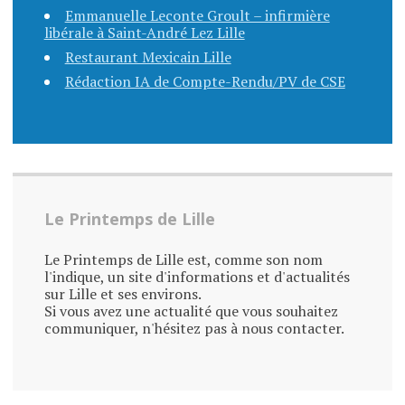
Emmanuelle Leconte Groult – infirmière
libérale à Saint-André Lez Lille
Restaurant Mexicain Lille
Rédaction IA de Compte-Rendu/PV de CSE
Le Printemps de Lille
Le Printemps de Lille est, comme son nom
l'indique, un site d'informations et d'actualités
sur Lille et ses environs.
Si vous avez une actualité que vous souhaitez
communiquer, n'hésitez pas à nous contacter.