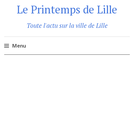
Le Printemps de Lille
Toute l'actu sur la ville de Lille
Menu
Aller
au
contenu
principal