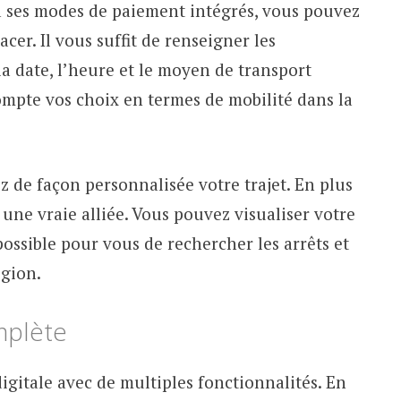
e à ses modes de paiement intégrés, vous pouvez
acer. Il vous suffit de renseigner les
a date, l’heure et le moyen de transport
ompte vos choix en termes de mobilité dans la
ez de façon personnalisée votre trajet. En plus
 une vraie alliée. Vous pouvez visualiser votre
t possible pour vous de rechercher les arrêts et
égion.
omplète
gitale avec de multiples fonctionnalités. En