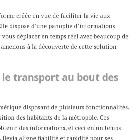
forme créée en vue de faciliter la vie aux
 Elle dispose d’une panoplie d’informations
z vous déplacer en temps réel avec beaucoup de
us amenons à la découverte de cette solution
 : le transport au bout des
mérique disposant de plusieurs fonctionnalités.
ition des habitants de la métropole. Ces
obtenir des informations, et ceci en un temps
levia aligne fiabilité et rapidité pour ses