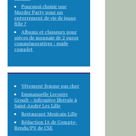
Pourquoi choisir une
Murder Party pour un
enterrement de vie de jeune
fille ?
Albums et classeurs pour
pièces de monnaie de 2 euros
commémoratives : guide
complet
Vêtement femme pas cher
Emmanuelle Leconte
Groult – infirmière libérale à
Saint-André Lez Lille
Restaurant Mexicain Lille
Rédaction IA de Compte-
Rendu/PV de CSE