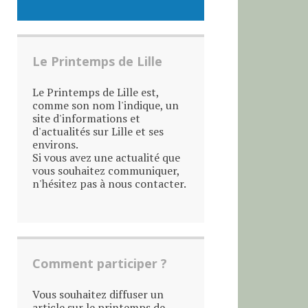
Le Printemps de Lille
Le Printemps de Lille est,
comme son nom l'indique, un
site d'informations et
d'actualités sur Lille et ses
environs.
Si vous avez une actualité que
vous souhaitez communiquer,
n'hésitez pas à nous contacter.
Comment participer ?
Vous souhaitez diffuser un
article sur le printemps de