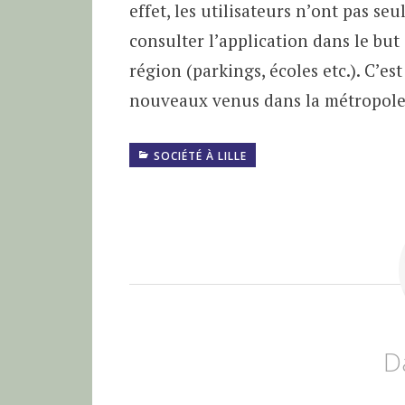
effet, les utilisateurs n’ont pas seu
consulter l’application dans le but
région (parkings, écoles etc.). C’es
nouveaux venus dans la métropole
SOCIÉTÉ À LILLE
D