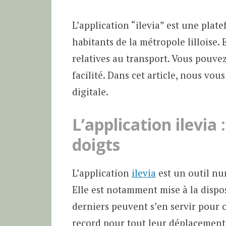
L’application “ilevia” est une plate
habitants de la métropole lilloise.
relatives au transport. Vous pouve
facilité. Dans cet article, nous vo
digitale.
L’application ilevia
doigts
L’application
ilevia
est un outil nu
Elle est notamment mise à la dispos
derniers peuvent s’en servir pour 
record pour tout leur déplacement. I