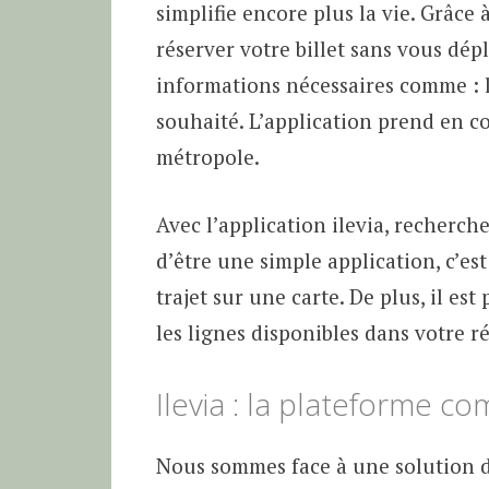
simplifie encore plus la vie. Grâc
réserver votre billet sans vous dépl
informations nécessaires comme : l
souhaité. L’application prend en c
métropole.
Avec l’application ilevia, recherch
d’être une simple application, c’est
trajet sur une carte. De plus, il es
les lignes disponibles dans votre r
Ilevia : la plateforme c
Nous sommes face à une solution di