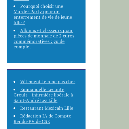
Pourquoi choisir une
Murder Party pour un
enterrement de vie de jeune
fille ?
Albums et classeurs pour
pièces de monnaie de 2 euros
commémoratives : guide
complet
Vêtement femme pas cher
Emmanuelle Leconte
Groult – infirmière libérale à
Saint-André Lez Lille
Restaurant Mexicain Lille
Rédaction IA de Compte-
Rendu/PV de CSE