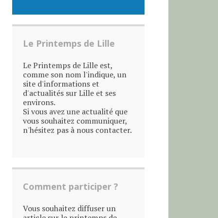
Le Printemps de Lille
Le Printemps de Lille est,
comme son nom l'indique, un
site d'informations et
d'actualités sur Lille et ses
environs.
Si vous avez une actualité que
vous souhaitez communiquer,
n'hésitez pas à nous contacter.
Comment participer ?
Vous souhaitez diffuser un
article sur le printemps de