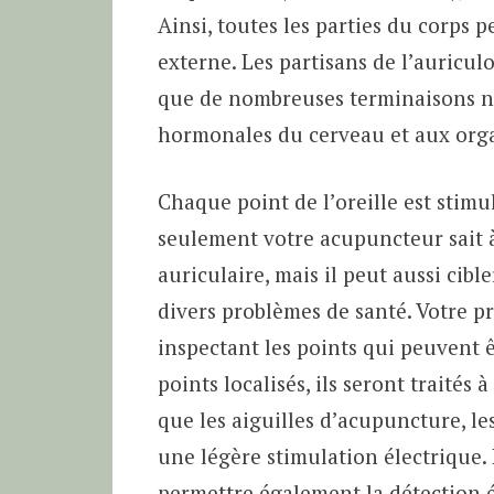
Ainsi, toutes les parties du corps p
externe. Les partisans de l’auricu
que de nombreuses terminaisons ner
hormonales du cerveau et aux orga
Chaque point de l’oreille est stimu
seulement votre acupuncteur sait à
auriculaire, mais il peut aussi cibl
divers problèmes de santé. Votre 
inspectant les points qui peuvent êt
points localisés, ils seront traités
que les aiguilles d’acupuncture, les
une légère stimulation électrique. 
permettre également la détection é