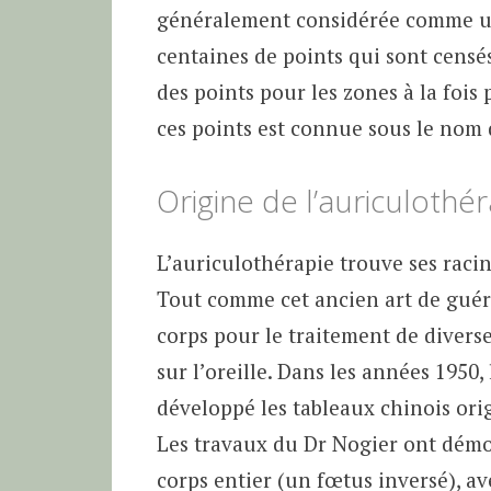
généralement considérée comme un
centaines de points qui sont censé
des points pour les zones à la fois
ces points est connue sous le nom 
Origine de l’auriculothé
L’auriculothérapie trouve ses raci
Tout comme cet ancien art de guéri
corps pour le traitement de diverses
sur l’oreille. Dans les années 1950,
développé les tableaux chinois ori
Les travaux du Dr Nogier ont démon
corps entier (un fœtus inversé), av