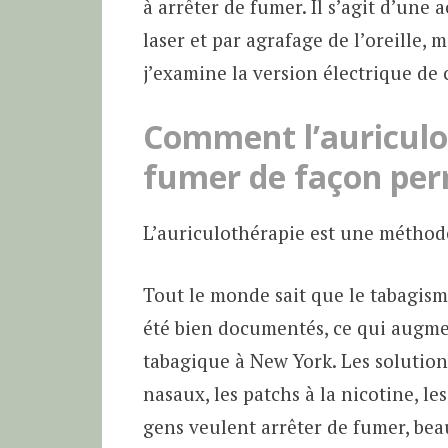
à arrêter de fumer. Il s’agit d’une 
laser et par agrafage de l’oreille, 
j’examine la version électrique de
Comment l’auriculot
fumer de façon pe
L’auriculothérapie est une méthode
Tout le monde sait que le tabagism
été bien documentés, ce qui augm
tabagique à New York. Les solutio
nasaux, les patchs à la nicotine, le
gens veulent arrêter de fumer, bea