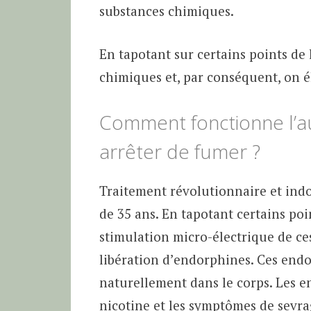
substances chimiques.
En tapotant sur certains points de l
chimiques et, par conséquent, on é
Comment fonctionne l’au
arrêter de fumer ?
Traitement révolutionnaire et indol
de 35 ans. En tapotant certains poi
stimulation micro-électrique de ces
libération d’endorphines. Ces endo
naturellement dans le corps. Les e
nicotine et les symptômes de sevra