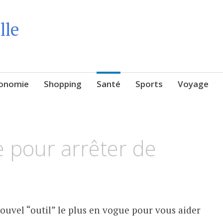
lle
onomie
Shopping
Santé
Sports
Voyage
e pour arrêter de
nouvel “outil” le plus en vogue pour vous aider