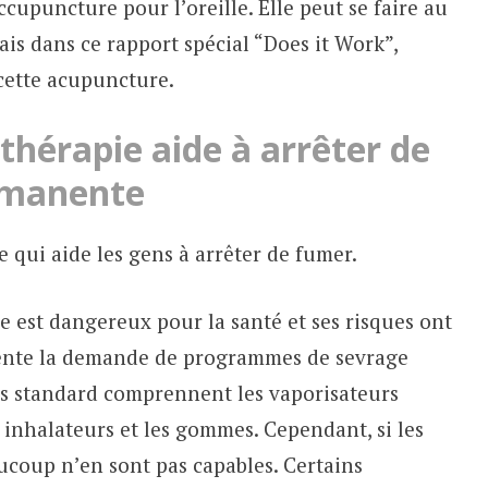
accupuncture pour l’oreille. Elle peut se faire au
mais dans ce rapport spécial “Does it Work”,
 cette acupuncture.
hérapie aide à arrêter de
rmanente
 qui aide les gens à arrêter de fumer.
e est dangereux pour la santé et ses risques ont
ente la demande de programmes de sevrage
ns standard comprennent les vaporisateurs
s inhalateurs et les gommes. Cependant, si les
ucoup n’en sont pas capables. Certains