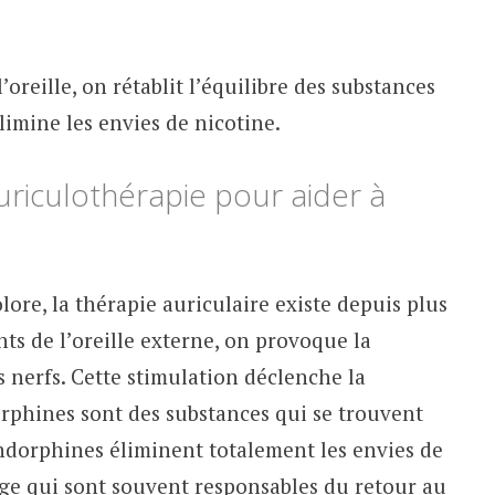
’oreille, on rétablit l’équilibre des substances
limine les envies de nicotine.
riculothérapie pour aider à
ore, la thérapie auriculaire existe depuis plus
nts de l’oreille externe, on provoque la
 nerfs. Cette stimulation déclenche la
rphines sont des substances qui se trouvent
ndorphines éliminent totalement les envies de
ge qui sont souvent responsables du retour au