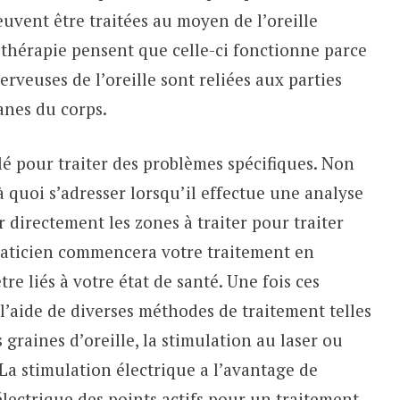
euvent être traitées au moyen de l’oreille
lothérapie pensent que celle-ci fonctionne parce
veuses de l’oreille sont reliées aux parties
nes du corps.
lé pour traiter des problèmes spécifiques. Non
 quoi s’adresser lorsqu’il effectue une analyse
er directement les zones à traiter pour traiter
praticien commencera votre traitement en
re liés à votre état de santé. Une fois ces
 à l’aide de diverses méthodes de traitement telles
 graines d’oreille, la stimulation au laser ou
La stimulation électrique a l’avantage de
lectrique des points actifs pour un traitement