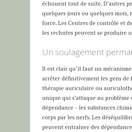
échouent tout de suite. D’autres pe
quelques jours ou quelques mois, m
force. Les Centres de contrôle et 
les rechutes peuvent se produire 
Un soulagement permane
Il est clair qu’il faut un mécanisme
arrêter définitivement les gens de 
thérapie auriculaire ou auriculothé
unique qui s’attaque au problème e
dépendance – les substances chimi
corps par les nerfs. Les déséquili
peuvent entraîner des dépendances.