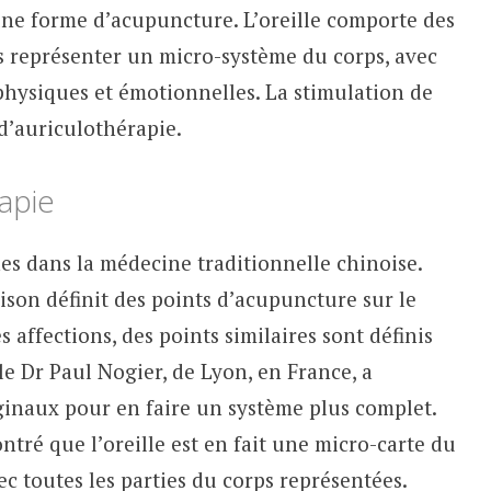
e forme d’acupuncture. L’oreille comporte des
s représenter un micro-système du corps, avec
 physiques et émotionnelles. La stimulation de
d’auriculothérapie.
rapie
nes dans la médecine traditionnelle chinoise.
son définit des points d’acupuncture sur le
 affections, des points similaires sont définis
 le Dr Paul Nogier, de Lyon, en France, a
ginaux pour en faire un système plus complet.
tré que l’oreille est en fait une micro-carte du
ec toutes les parties du corps représentées.