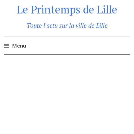
Le Printemps de Lille
Toute l'actu sur la ville de Lille
Menu
Aller
au
contenu
principal