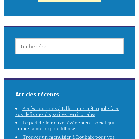
RECHERCHER :
Articles récents
Accès aux soins à Lille : une métropole face
aux défis des disparités territoriales
Le padel : le nouvel évènement social qui
anime la métropole lilloise
Trouver un menuisier à Roubaix pour vos