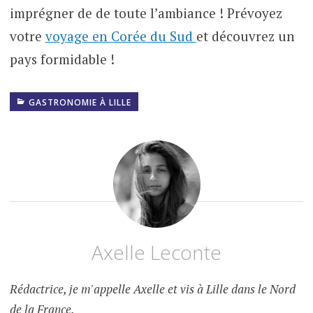
imprégner de de toute l’ambiance ! Prévoyez
votre
voyage en Corée du Sud
et découvrez un
pays formidable !
GASTRONOMIE À LILLE
Axelle Leconte
Rédactrice, je m'appelle Axelle et vis à Lille dans le Nord
de la France.