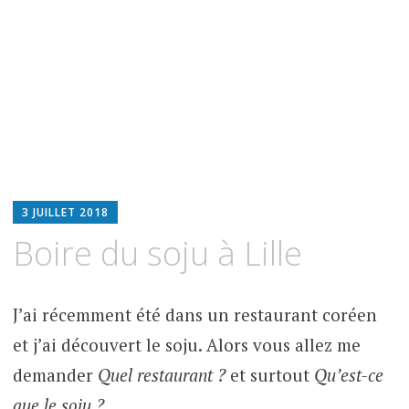
3 JUILLET 2018
Boire du soju à Lille
J’ai récemment été dans un restaurant coréen
et j’ai découvert le soju. Alors vous allez me
demander
Quel restaurant ?
et surtout
Qu’est-ce
que le soju ?