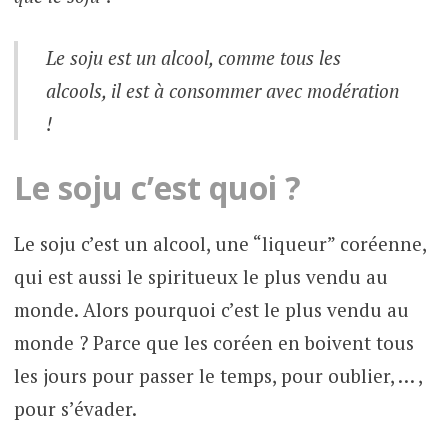
Le soju est un alcool, comme tous les
alcools, il est à consommer avec modération
!
Le soju c’est quoi ?
Le soju c’est un alcool, une “liqueur” coréenne,
qui est aussi le spiritueux le plus vendu au
monde. Alors pourquoi c’est le plus vendu au
monde ? Parce que les coréen en boivent tous
les jours pour passer le temps, pour oublier, … ,
pour s’évader.