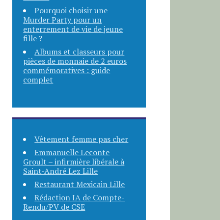
Pourquoi choisir une
Murder Party pour un
enterrement de vie de jeune
fille ?
Albums et classeurs pour
pièces de monnaie de 2 euros
commémoratives : guide
complet
Vêtement femme pas cher
Emmanuelle Leconte
Groult – infirmière libérale à
Saint-André Lez Lille
Restaurant Mexicain Lille
Rédaction IA de Compte-
Rendu/PV de CSE