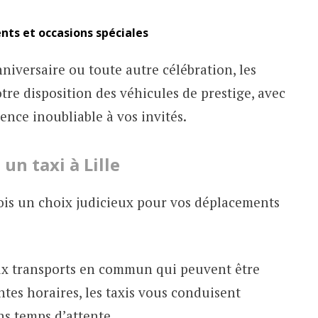
nts et occasions spéciales
niversaire ou toute autre célébration, les
otre disposition des véhicules de prestige, avec
ence inoubliable à vos invités.
un taxi à Lille
llois un choix judicieux pour vos déplacements
x transports en commun qui peuvent être
ntes horaires, les taxis vous conduisent
ns temps d’attente.