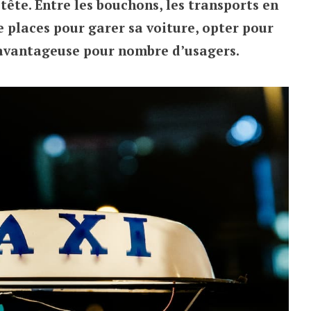
-tête. Entre les bouchons, les transports en
places pour garer sa voiture, opter pour
n avantageuse pour nombre d’usagers.