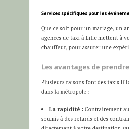
Services spécifiques pour les événeme
Que ce soit pour un mariage, un an
agences de taxi à Lille mettent à v
chauffeur, pour assurer une expéri
Les avantages de prendre 
Plusieurs raisons font des taxis li
dans la métropole :
La rapidité :
Contrairement au
soumis à des retards et des contrai
directement à votre destination sa