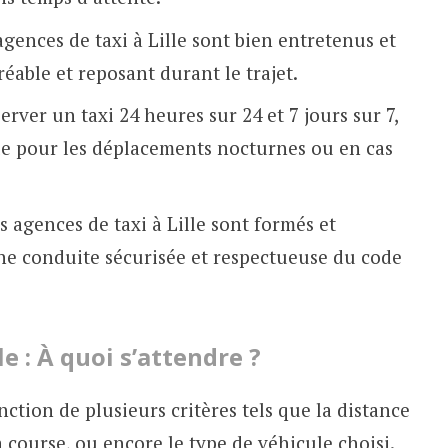
gences de taxi à Lille sont bien entretenus et
réable et reposant durant le trajet.
rver un taxi 24 heures sur 24 et 7 jours sur 7,
ue pour les déplacements nocturnes ou en cas
 agences de taxi à Lille sont formés et
ne conduite sécurisée et respectueuse du code
le : À quoi s’attendre ?
onction de plusieurs critères tels que la distance
a course, ou encore le type de véhicule choisi.