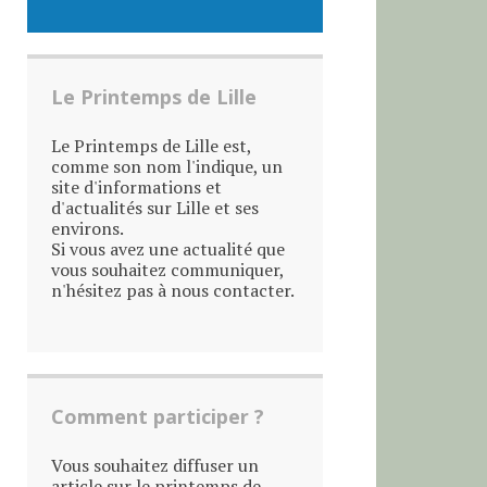
Le Printemps de Lille
Le Printemps de Lille est,
comme son nom l'indique, un
site d'informations et
d'actualités sur Lille et ses
environs.
Si vous avez une actualité que
vous souhaitez communiquer,
n'hésitez pas à nous contacter.
Comment participer ?
Vous souhaitez diffuser un
article sur le printemps de