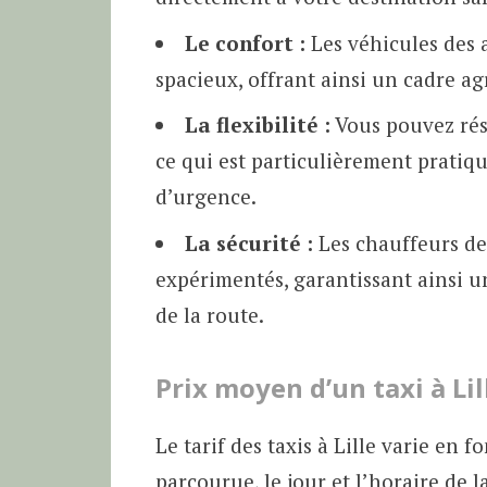
Le confort :
Les véhicules des a
spacieux, offrant ainsi un cadre ag
La flexibilité :
Vous pouvez rése
ce qui est particulièrement pratiq
d’urgence.
La sécurité :
Les chauffeurs des
expérimentés, garantissant ainsi u
de la route.
Prix moyen d’un taxi à Lil
Le tarif des taxis à Lille varie en f
parcourue, le jour et l’horaire de l