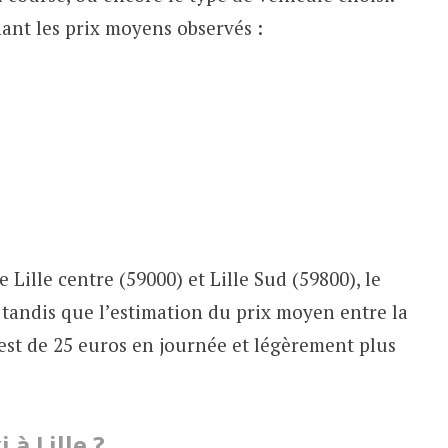
ant les prix moyens observés :
 Lille centre (59000) et Lille Sud (59800), le
 tandis que l’estimation du prix moyen entre la
n est de 25 euros en journée et légèrement plus
à Lille ?