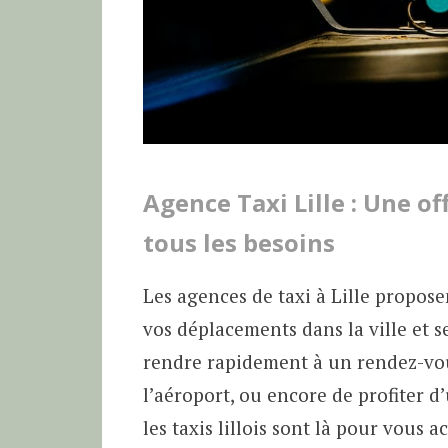
Agence Taxi Lille : Une of
tous les besoins
Les agences de taxi à Lille propos
vos déplacements dans la ville et 
rendre rapidement à un rendez-vou
l’aéroport, ou encore de profiter d
les taxis lillois sont là pour vous 