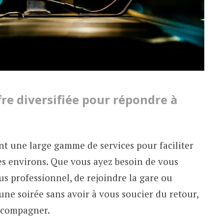
fre diversifiée pour répondre à
ent une large gamme de services pour faciliter
ses environs. Que vous ayez besoin de vous
s professionnel, de rejoindre la gare ou
’une soirée sans avoir à vous soucier du retour,
accompagner.