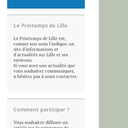
Le Printemps de Lille
Le Printemps de Lille est,
comme son nom l'indique, un
site d'informations et
d'actualités sur Lille et ses
environs.
Si vous avez une actualité que
vous souhaitez communiquer,
n'hésitez pas à nous contacter.
Comment participer ?
Vous souhaitez diffuser un
article sur le printemps de