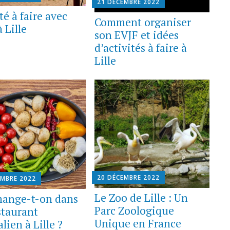
21 DÉCEMBRE 2022
té à faire avec
Comment organiser
 Lille
son EVJF et idées
d’activités à faire à
Lille
20 DÉCEMBRE 2022
EMBRE 2022
Le Zoo de Lille : Un
ange-t-on dans
Parc Zoologique
staurant
Unique en France
lien à Lille ?