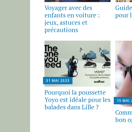
Voyager avec des
Guide
enfants en voiture :
pour 
jeux, astuces et
précautions
31 MAI 2023
Pourquoi la poussette
Yoyo est idéale pour les
15 MAI 
balades dans Lille ?
Comme
bon op