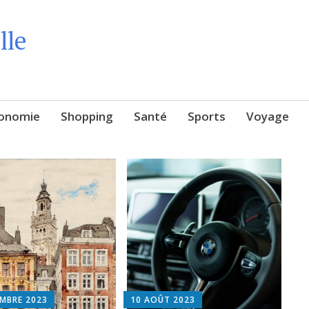
lle
onomie
Shopping
Santé
Sports
Voyage
EMBRE 2023
10 AOÛT 2023