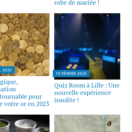
robe de mariée !
L 2023
15 FÉVRIER 2023
lgique,
Quiz Room à Lille : Une
nation
nouvelle expérience
tournable pour
insolite !
e votre or en 2023