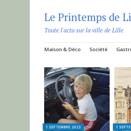
Le Printemps de Li
Toute l'actu sur la ville de Lille
Aller
Maison & Déco
Société
Gastr
au
contenu
principal
1 SEPTEMBRE 2023
1 SEPT