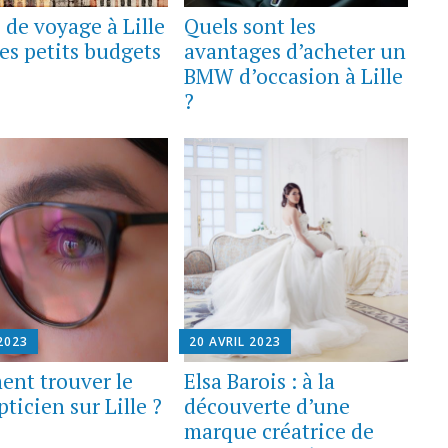
 de voyage à Lille
Quels sont les
les petits budgets
avantages d’acheter un
BMW d’occasion à Lille
?
2023
20 AVRIL 2023
nt trouver le
Elsa Barois : à la
ticien sur Lille ?
découverte d’une
marque créatrice de