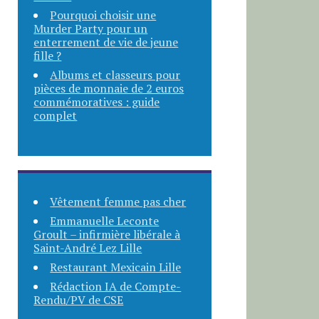
Pourquoi choisir une
Murder Party pour un
enterrement de vie de jeune
fille ?
Albums et classeurs pour
pièces de monnaie de 2 euros
commémoratives : guide
complet
Vêtement femme pas cher
Emmanuelle Leconte
Groult – infirmière libérale à
Saint-André Lez Lille
Restaurant Mexicain Lille
Rédaction IA de Compte-
Rendu/PV de CSE