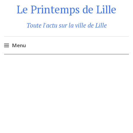
Le Printemps de Lille
Toute l'actu sur la ville de Lille
Menu
Aller
au
contenu
principal