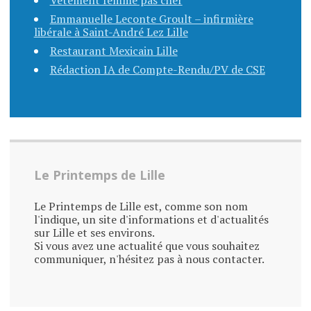
Vêtement femme pas cher
Emmanuelle Leconte Groult – infirmière
libérale à Saint-André Lez Lille
Restaurant Mexicain Lille
Rédaction IA de Compte-Rendu/PV de CSE
Le Printemps de Lille
Le Printemps de Lille est, comme son nom
l'indique, un site d'informations et d'actualités
sur Lille et ses environs.
Si vous avez une actualité que vous souhaitez
communiquer, n'hésitez pas à nous contacter.