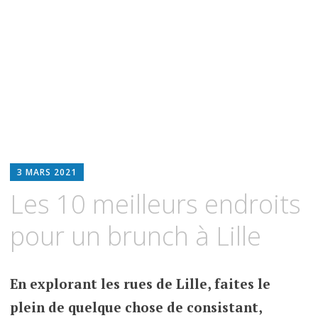
3 MARS 2021
Les 10 meilleurs endroits
pour un brunch à Lille
En explorant les rues de Lille, faites le
plein de quelque chose de consistant,