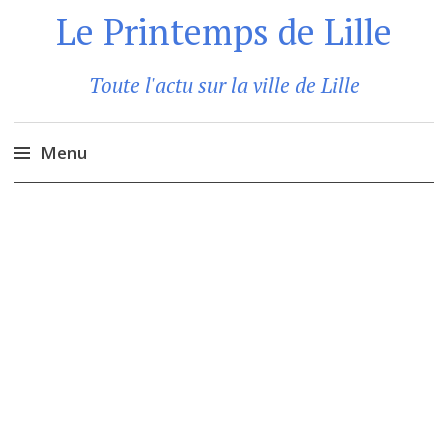
Le Printemps de Lille
Toute l'actu sur la ville de Lille
Menu
Aller
au
contenu
principal