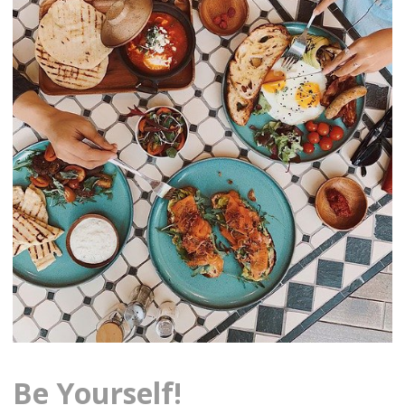
Be Yourself!