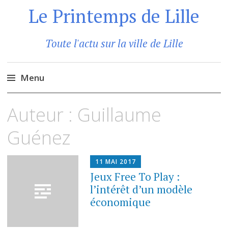
Le Printemps de Lille
Toute l'actu sur la ville de Lille
Menu
Aller
Auteur :
Guillaume
au
contenu
Guénez
principal
11 MAI 2017
Jeux Free To Play :
l’intérêt d’un modèle
économique