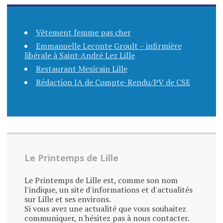
Vêtement femme pas cher
Emmanuelle Leconte Groult – infirmière
libérale à Saint-André Lez Lille
Restaurant Mexicain Lille
Rédaction IA de Compte-Rendu/PV de CSE
Le Printemps de Lille
Le Printemps de Lille est, comme son nom
l'indique, un site d'informations et d'actualités
sur Lille et ses environs.
Si vous avez une actualité que vous souhaitez
communiquer, n'hésitez pas à nous contacter.