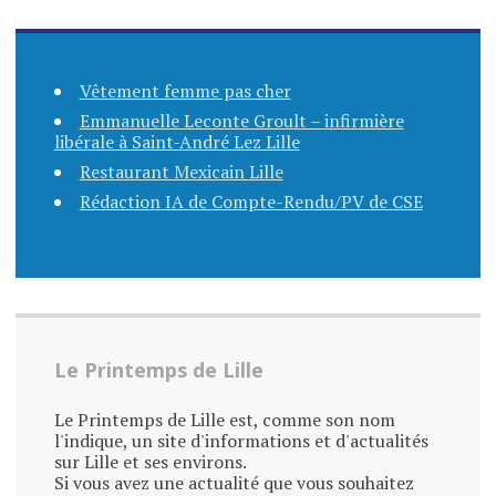
Vêtement femme pas cher
Emmanuelle Leconte Groult – infirmière
libérale à Saint-André Lez Lille
Restaurant Mexicain Lille
Rédaction IA de Compte-Rendu/PV de CSE
Le Printemps de Lille
Le Printemps de Lille est, comme son nom
l'indique, un site d'informations et d'actualités
sur Lille et ses environs.
Si vous avez une actualité que vous souhaitez