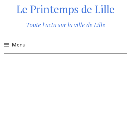
Le Printemps de Lille
Toute l'actu sur la ville de Lille
Menu
Aller
au
contenu
principal